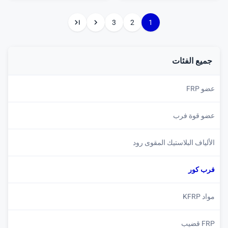
3
2
1
جميع الفئات
عضو FRP
عضو قوة فرب
الألياف البلاستيك المقوى رود
فرب كور
مواد KFRP
FRP قضيب