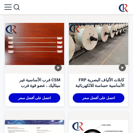
كابلات الألياف البصرية FRP
CSM فرب الأساسية غير
الأساسية حساسة للالكهربائية
ميتاليك ، عضو قوة فرب
صدمة بكرة 50.4km / Reel
الاستقرار سوبر الأبعاد
احصل على أفضل سعر
احصل على أفضل سعر