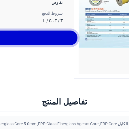
تفاوض
شروط الدفع
L / C ، T / T
تفاصيل المنتج
ل FRP Core
,
FRP Glass Fiberglass Agents Core
,
berglass Core 5.0mm