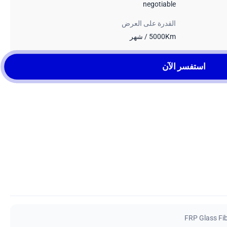
negotiable
القدرة على العرض
5000Km / شهر
استفسر الآن
FRP Glass Fi