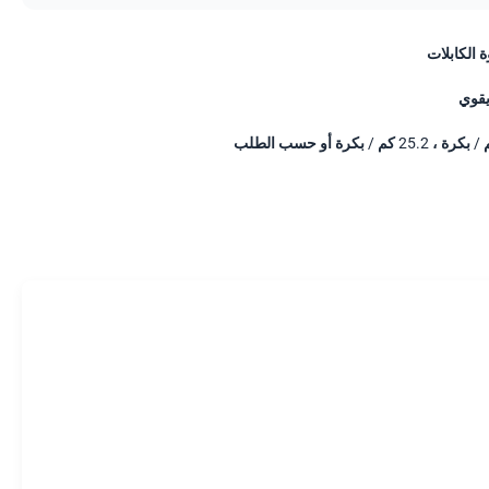
 الكابلات
يقوي