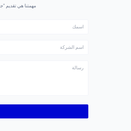
مهمتنا هي تقديم "جو