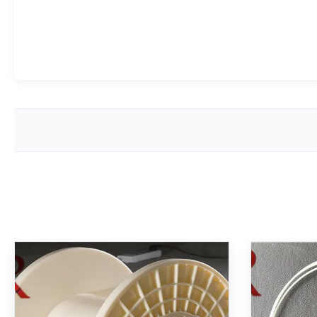
المضادة للامتصاص عضو قوة فرب