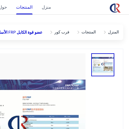
منزل
المنتجات
حول 
المنزل
المنتجات
فرب كور
عضو قوة الكابل FRP الأساسية وكلاء الألياف الزجاجية الزجاجية المواد المسطحة 5.0 مم