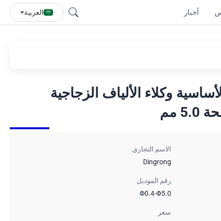
س
أخبار
العربية
 قوة الكابل FRP الأساسية وكلاء الألياف الزجاجية
5 مم
الاسم التجاري
Dingrong
رقم الموديل
Φ0.4-Φ5.0
سعر