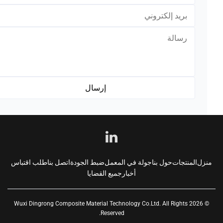
*
*
زل
المنتجات
حول بنا
جولة في المعمل
ضبط الجودة
اتصل بنا
طلب اقتباس
أخبار
جميع القضايا
© 2026 Wuxi Dingrong Composite Material Technology Co.Ltd. All Rights
Reserved.