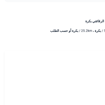
لرقائقي بكرة
لطلب