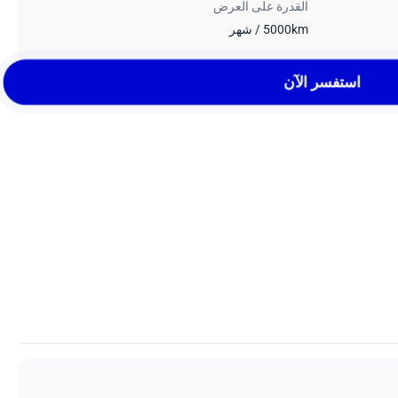
القدرة على العرض
5000km / شهر
استفسر الآن