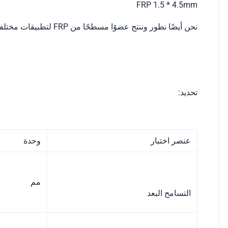
FRP 1.5 * 4.5mm
نحن أيضًا نطور وننتج عضوًا مسطحًا من FRP لتطبيقات مختلفة
تحديد:
عنصر اختبار
وحدة
مم
التسامح البعد