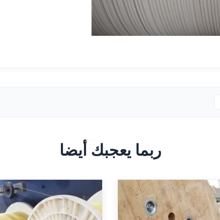
ربما يعجبك أيضا