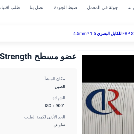
بنا
جولة في المعمل
ضبط الجودة
اتصل بنا
طلب اقتبا
عضو مسطح FRP Strength للكابل البصري 1.5 * 4.5mm
مكان المنشأ
الصين
الشهادة
ISO：9001
الحد الأدنى لكمية الطلب
تفاوض