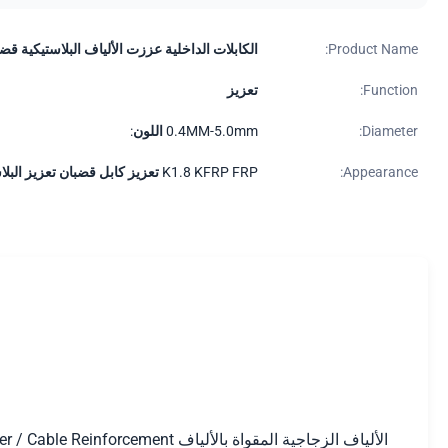
Product Name:
الكابلات الداخلية عززت الألياف البلاستيكية ق
Function:
تعزيز
Diameter:
0.4MM-5.0mm اللون:
Appearance:
K1.8 KFRP FRP تعزيز كابل قضبان تعزيز البلاستيك الطرفية الطرفية
الألياف الزجاجية المقواة بالألياف FRP Rod / KFRP strength member / Cable Reinforcement