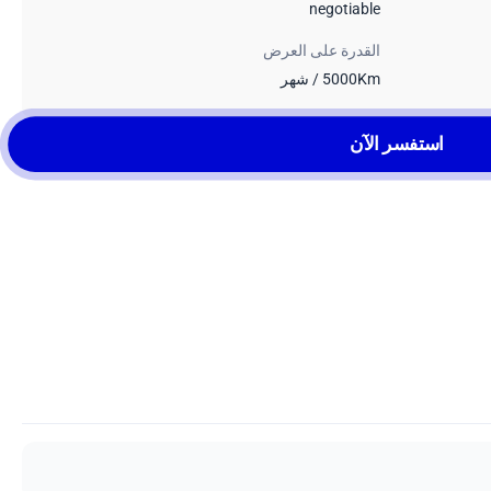
negotiable
القدرة على العرض
5000Km / شهر
استفسر الآن