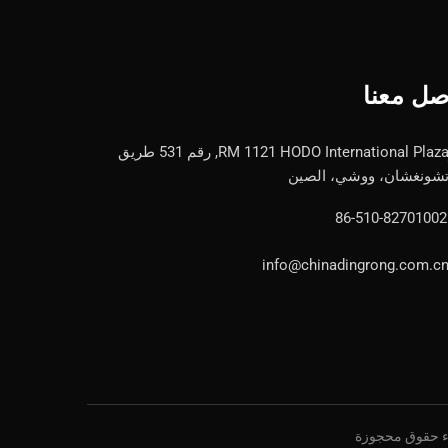
صل معنا
RM 1121 HODO International Plaza, رقم 531 طريق
شونغشان، ووشي، الصين
86-510-82701002
info@chinadingrong.com.c