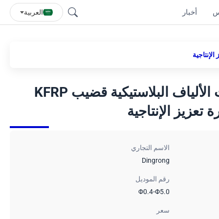
س
أخبار
العربية
الكابلات الداخلية عززت الألياف البلاستيكية قضيب KFRP
تعزيز الإنتاجية
الاسم التجاري
Dingrong
رقم الموديل
Φ0.4-Φ5.0
سعر