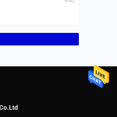
Co.Ltd