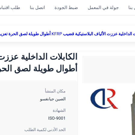
بنا
جولة في المعمل
ضبط الجودة
اتصل بنا
طلب اقتبا
خلية عززت الألياف البلاستيكية قضيب KFRP أطوال طويلة لصق الحرة تعزيز الإنتاجية
أطوال طويلة لصق الحرة 
مكان المنشأ
الصين جيانغسو
الشهادة
ISO-9001
الحد الأدنى لكمية الطلب