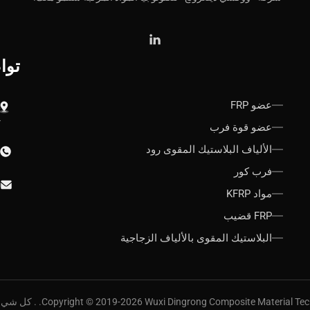
توا
عضو FRP
ت
عضو قوة فرب
الألياف البلاستيك المقوى رود
فرب كور
n
مواد KFRP
FRP قضيب
البلاستيك المقوى بالألياف الزجاجية
Copyright © 2019-2026 Wuxi Dingrong Composite Materia. . كل شيء حقوق محجوزة