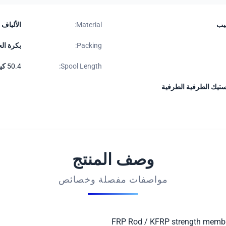
ضيب
Material:
الألياف 
Packing:
بكرة ال
Spool Length:
50.4 كيلومتر / بكرة ، 25.2 كيلومتر / بكرة أو حسب الطلب
وصف المنتج
مواصفات مفصلة وخصائص