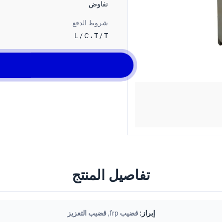
تفاوض
شروط الدفع
L / C ، T / T
تفاصيل المنتج
إبراز:
قضيب frp
,
قضيب التعزيز